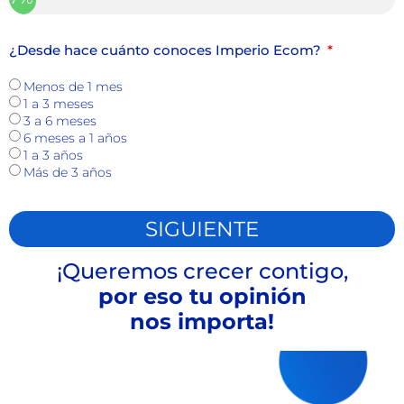
¿Desde hace cuánto conoces Imperio Ecom?
Menos de 1 mes
1 a 3 meses
3 a 6 meses
6 meses a 1 años
1 a 3 años
Más de 3 años
SIGUIENTE
¡Queremos crecer contigo,
por eso tu opinión
nos importa!