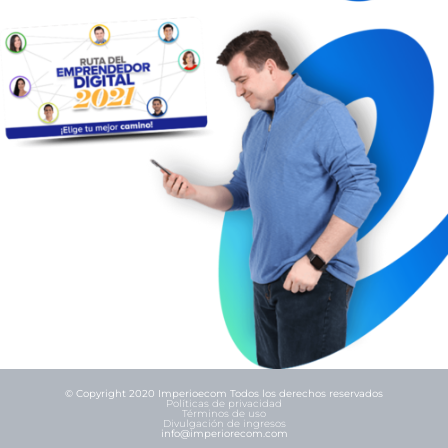
© Copyright 2020 Imperioecom Todos los derechos reservados
Políticas de privacidad
Términos de uso
Divulgación de ingresos
info@imperiorecom.com