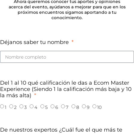
Ahora queremos conocer tus aportes y opiniones
acerca del evento, ayúdanos a mejorar para que en los
próximos encuentros sigamos aportando a tu
conocimiento.
Déjanos saber tu nombre
Del 1 al 10 qué calificación le das a Ecom Master
Experience (Siendo 1 la calificación más baja y 10
la más alta)
1
2
3
4
5
6
7
8
9
10
De nuestros expertos ¿Cuál fue el que más te